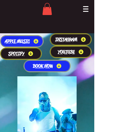
INSTAGRAM
APPLE MUSIC
YOUTUBE
SPOTIFY
BOOK NOW