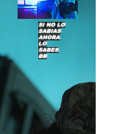
SI NO LO
SABIAS
AHORA
LO
SABES
BB